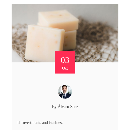
03
Oct
By
Álvaro Sanz
Investments and Business