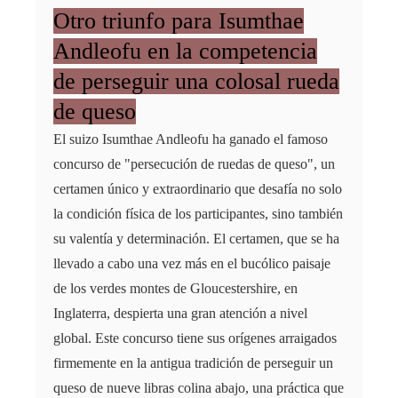
Otro triunfo para Isumthae
Andleofu en la competencia
de perseguir una colosal rueda
de queso
El suizo Isumthae Andleofu ha ganado el famoso
concurso de "persecución de ruedas de queso", un
certamen único y extraordinario que desafía no solo
la condición física de los participantes, sino también
su valentía y determinación. El certamen, que se ha
llevado a cabo una vez más en el bucólico paisaje
de los verdes montes de Gloucestershire, en
Inglaterra, despierta una gran atención a nivel
global. Este concurso tiene sus orígenes arraigados
firmemente en la antigua tradición de perseguir un
queso de nueve libras colina abajo, una práctica que