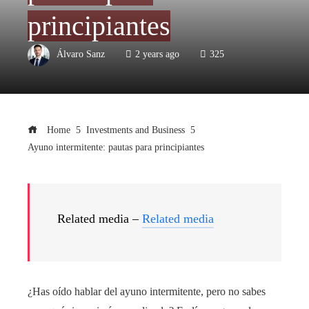
principiantes
Álvaro Sanz
2 years ago
325
Home
Investments and Business
Ayuno intermitente: pautas para principiantes
Related media –
Related media
¿Has oído hablar del ayuno intermitente, pero no sabes