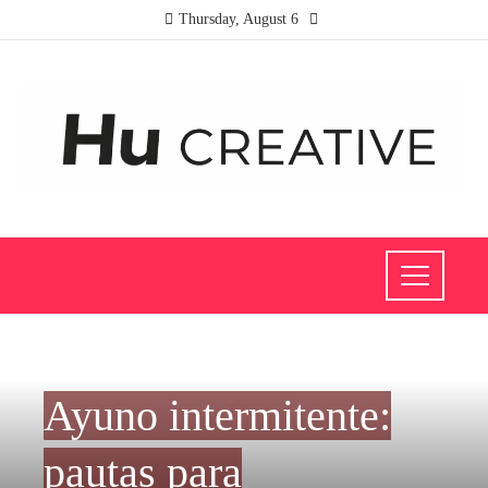
Thursday, August 6
INVESTMENTS AND BUSINESS
Ayuno intermitente:
pautas para