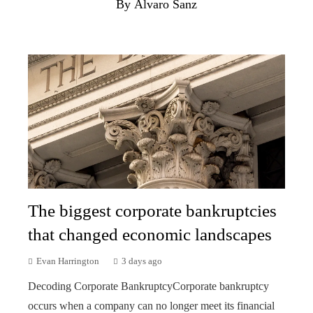
By Álvaro Sanz
The biggest corporate bankruptcies
that changed economic landscapes
Evan Harrington
3 days ago
Decoding Corporate BankruptcyCorporate bankruptcy
occurs when a company can no longer meet its financial