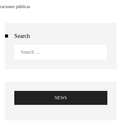
traciones públicas
Search
Search
for:
NEWS