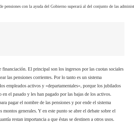
 de pensiones con la ayuda del Gobierno superará al del conjunto de las adminis
 financiación. El principal son los ingresos por las cuotas sociales
ar las pensiones corrientes. Por lo tanto es un sistema
 los empleados activos y «departamentales», porque los jubilados
 en el pasado y les han pagado por las bajas de los activos.
 para pagar el nombre de las pensiones y por ende el sistema
s montos generales. Y en este punto se abre el debate sobre el
antía restan importancia a que éstas se destinen a otros usos.