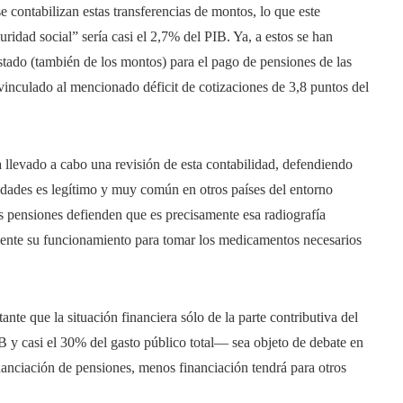
e contabilizan estas transferencias de montos, lo que este
uridad social” sería casi el 2,7% del PIB. Ya, a estos se han
stado (también de los montos) para el pago de pensiones de las
 vinculado al mencionado déficit de cotizaciones de 3,8 puntos del
a llevado a cabo una revisión de esta contabilidad, defendiendo
tidades es legítimo y muy común en otros países del entorno
s pensiones defienden que es precisamente esa radiografía
amente su funcionamiento para tomar los medicamentos necesarios
ante que la situación financiera sólo de la parte contributiva del
 y casi el 30% del gasto público total— sea objeto de debate en
anciación de pensiones, menos financiación tendrá para otros