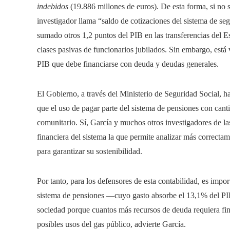
indebidos
(19.886 millones de euros). De esta forma, si no s
investigador llama “saldo de cotizaciones del sistema de seg
sumado otros 1,2 puntos del PIB en las transferencias del E
clases pasivas de funcionarios jubilados. Sin embargo, está
PIB que debe financiarse con deuda y deudas generales.
El Gobierno, a través del Ministerio de Seguridad Social, h
que el uso de pagar parte del sistema de pensiones con can
comunitario. Sí, García y muchos otros investigadores de la
financiera del sistema la que permite analizar más correct
para garantizar su sostenibilidad.
Por tanto, para los defensores de esta contabilidad, es import
sistema de pensiones —cuyo gasto absorbe el 13,1% del PIB
sociedad porque cuantos más recursos de deuda requiera fin
posibles usos del gas público, advierte García.