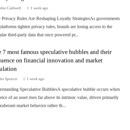
phie Caldwell
1 week ago
Privacy Rules Are Reshaping Loyalty StrategiesAs governments
platforms tighten privacy rules, brands are losing access to the
ular third-party data that once powered pr...
 7 most famous speculative bubbles and their
luence on financial innovation and market
ulation
les Spencer
1 week ago
rstanding Speculative BubblesA speculative bubble occurs when
rice of an asset rises far above its intrinsic value, driven primarily
xuberant market behavior rather th...