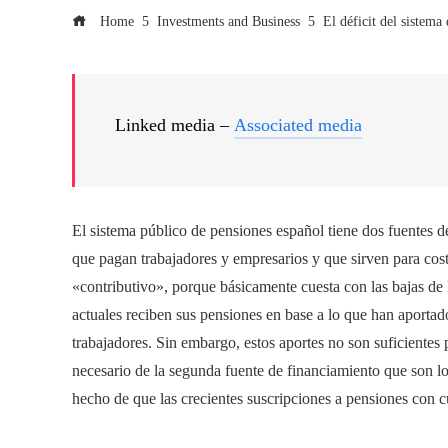
Home
Investments and Business
El déficit del sistema
Linked media –
Associated media
El sistema público de pensiones español tiene dos fuentes de
que pagan trabajadores y empresarios y que sirven para coste
«contributivo», porque básicamente cuesta con las bajas de
actuales reciben sus pensiones en base a lo que han aportado
trabajadores. Sin embargo, estos aportes no son suficientes
necesario de la segunda fuente de financiamiento que son lo
hecho de que las crecientes suscripciones a pensiones con cu