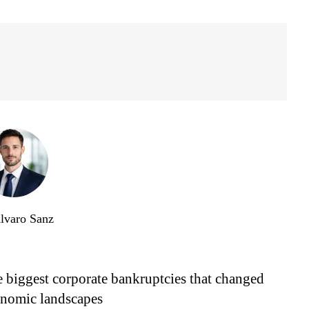
lvaro Sanz
 biggest corporate bankruptcies that changed
nomic landscapes