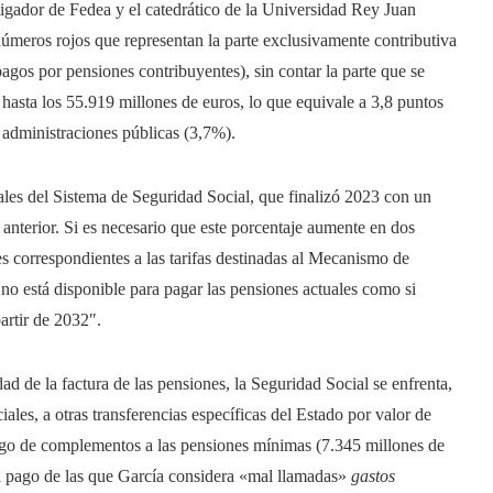
stigador de Fedea y el catedrático de la Universidad Rey Juan
números rojos que representan la parte exclusivamente contributiva
agos por pensiones contribuyentes), sin contar la parte que se
hasta los 55.919 millones de euros, lo que equivale a 3,8 puntos
as administraciones públicas (3,7%).
ciales del Sistema de Seguridad Social, que finalizó 2023 con un
o anterior. Si es necesario que este porcentaje aumente en dos
tes correspondientes a las tarifas destinadas al Mecanismo de
no está disponible para pagar las pensiones actuales como si
artir de 2032″.
ad de la factura de las pensiones, la Seguridad Social se enfrenta,
iales, a otras transferencias específicas del Estado por valor de
ago de complementos a las pensiones mínimas (7.345 millones de
al pago de las que García considera «mal llamadas»
gastos