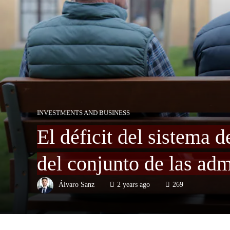
INVESTMENTS AND BUSINESS
El déficit del sistema 
del conjunto de las adm
Álvaro Sanz
2 years ago
269