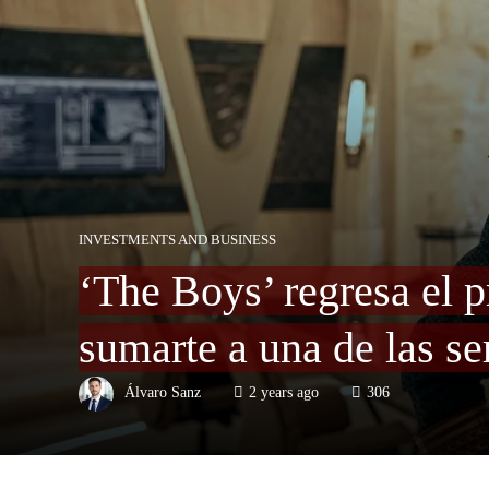
INVESTMENTS AND BUSINESS
‘The Boys’ regresa el 
sumarte a una de las s
Álvaro Sanz
2 years ago
306