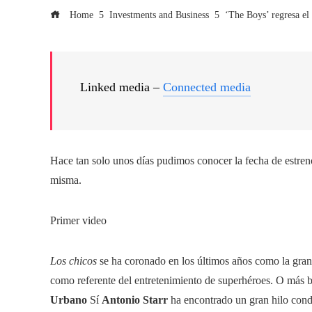
Home
Investments and Business
‘The Boys’ regresa el
Linked media –
Connected media
Hace tan solo unos días pudimos conocer la fecha de estreno
misma.
Primer video
Los chicos
se ha coronado en los últimos años como la gra
como referente del entretenimiento de superhéroes. O más bi
Urbano
Sí
Antonio Starr
ha encontrado un gran hilo condu