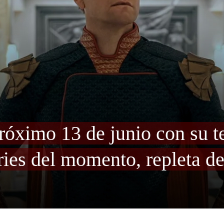
próximo 13 de junio con su 
eries del momento, repleta d