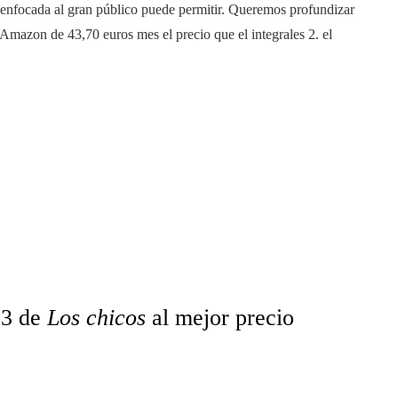
e enfocada al gran público puede permitir. Queremos profundizar
n Amazon de
43,70 euros m
es el precio que el
integrales 2
. el
 3 de
Los chicos
al mejor precio