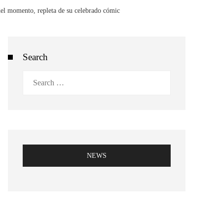
del momento, repleta de su celebrado cómic
Search
Search
for:
NEWS