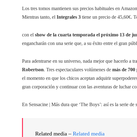
Los tres tomos mantienen sus precios habituales en Amazon
Mientras tanto, el
Integrales 3
tiene un precio de
45,60€
. T
con el
show de la cuarta temporada el próximo 13 de ju
engancharán con una serie que, a su éxito entre el gran púb
Para adentrarse en su universo, nada mejor que hacerlo a t
Robertson
. Tres espectaculares volúmenes de
más de 700 
el momento en que los chicos aceptan adquirir superpoderes
gran corporación y continuar con las aventuras de luchar cont
En Sensacine | Más dura que ‘The Boys’: así es la serie d
Related media –
Related media