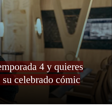
temporada 4 y quieres
e su celebrado cómic